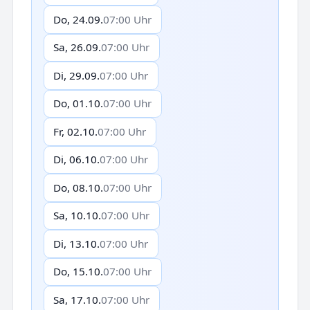
Do, 24.09.
07:00 Uhr
Sa, 26.09.
07:00 Uhr
Di, 29.09.
07:00 Uhr
Do, 01.10.
07:00 Uhr
Fr, 02.10.
07:00 Uhr
Di, 06.10.
07:00 Uhr
Do, 08.10.
07:00 Uhr
Sa, 10.10.
07:00 Uhr
Di, 13.10.
07:00 Uhr
Do, 15.10.
07:00 Uhr
Sa, 17.10.
07:00 Uhr