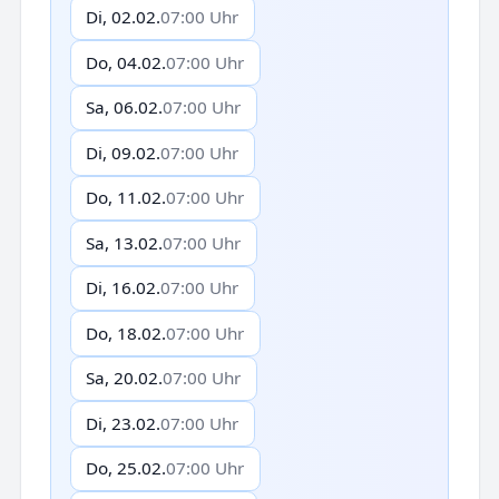
Di, 02.02.
07:00 Uhr
Do, 04.02.
07:00 Uhr
Sa, 06.02.
07:00 Uhr
Di, 09.02.
07:00 Uhr
Do, 11.02.
07:00 Uhr
Sa, 13.02.
07:00 Uhr
Di, 16.02.
07:00 Uhr
Do, 18.02.
07:00 Uhr
Sa, 20.02.
07:00 Uhr
Di, 23.02.
07:00 Uhr
Do, 25.02.
07:00 Uhr