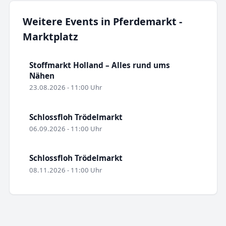
Weitere Events in Pferdemarkt -
Marktplatz
Stoffmarkt Holland – Alles rund ums
Nähen
23.08.2026 - 11:00 Uhr
Schlossfloh Trödelmarkt
06.09.2026 - 11:00 Uhr
Schlossfloh Trödelmarkt
08.11.2026 - 11:00 Uhr