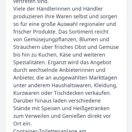
vertreten sind.
Viele der Händlerinnen und Händler
produzieren ihre Waren selbst und sorgen
so für eine große Auswahl regionaler und
frischer Produkte. Das Sortiment reicht
von Gemüsejungpflanzen, Blumen und
Sträuchern über frisches Obst und Gemüse
bis hin zu Kuchen, Käse und weiteren
Spezialitäten. Ergänzt wird das Angebot
durch wechselnde Anbieterinnen und
Anbieter, die an ausgewählten Markttagen
unter anderem Haushaltswaren, Kleidung,
Kurzwaren oder Tischdecken verkaufen.
Darüber hinaus laden verschiedene
Stände mit Speisen und Heißgetränken
zum Verweilen und Genießen direkt vor
Ort ein.
Container-Toilettenanlage am