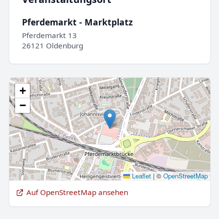
Pferdemarkt - Marktplatz
Pferdemarkt 13
26121 Oldenburg
+
−
Leaflet
|
©
OpenStreetMap
Auf OpenStreetMap ansehen