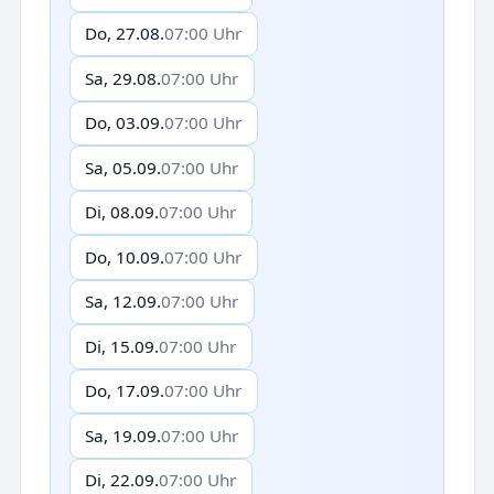
Do, 27.08.
07:00 Uhr
Sa, 29.08.
07:00 Uhr
Do, 03.09.
07:00 Uhr
Sa, 05.09.
07:00 Uhr
Di, 08.09.
07:00 Uhr
Do, 10.09.
07:00 Uhr
Sa, 12.09.
07:00 Uhr
Di, 15.09.
07:00 Uhr
Do, 17.09.
07:00 Uhr
Sa, 19.09.
07:00 Uhr
Di, 22.09.
07:00 Uhr