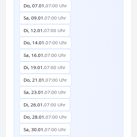
Do, 07.01.
07:00 Uhr
Sa, 09.01.
07:00 Uhr
Di, 12.01.
07:00 Uhr
Do, 14.01.
07:00 Uhr
Sa, 16.01.
07:00 Uhr
Di, 19.01.
07:00 Uhr
Do, 21.01.
07:00 Uhr
Sa, 23.01.
07:00 Uhr
Di, 26.01.
07:00 Uhr
Do, 28.01.
07:00 Uhr
Sa, 30.01.
07:00 Uhr