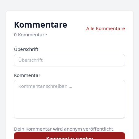
Kommentare
Alle Kommentare
0 Kommentare
Überschrift
Kommentar
Dein Kommentar wird anonym veröffentlicht.
Kommentar senden