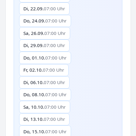
Di, 22.09.
07:00 Uhr
Do, 24.09.
07:00 Uhr
Sa, 26.09.
07:00 Uhr
Di, 29.09.
07:00 Uhr
Do, 01.10.
07:00 Uhr
Fr, 02.10.
07:00 Uhr
Di, 06.10.
07:00 Uhr
Do, 08.10.
07:00 Uhr
Sa, 10.10.
07:00 Uhr
Di, 13.10.
07:00 Uhr
Do, 15.10.
07:00 Uhr