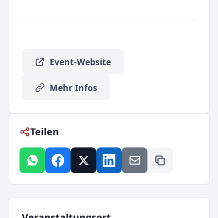
Event-Website
Mehr Infos
Teilen
Veranstaltungsort