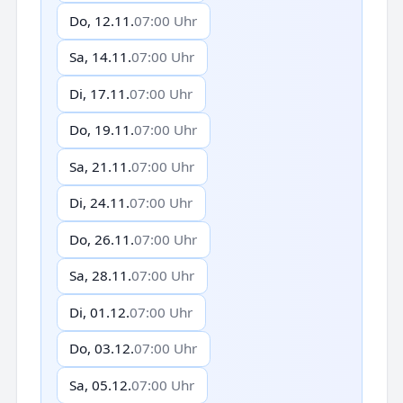
Do, 12.11.
07:00 Uhr
Sa, 14.11.
07:00 Uhr
Di, 17.11.
07:00 Uhr
Do, 19.11.
07:00 Uhr
Sa, 21.11.
07:00 Uhr
Di, 24.11.
07:00 Uhr
Do, 26.11.
07:00 Uhr
Sa, 28.11.
07:00 Uhr
Di, 01.12.
07:00 Uhr
Do, 03.12.
07:00 Uhr
Sa, 05.12.
07:00 Uhr