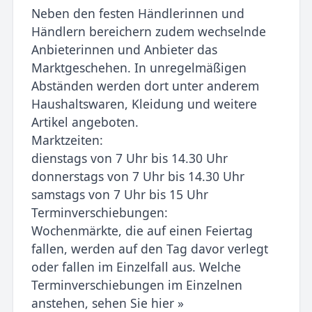
Neben den festen Händlerinnen und
Händlern bereichern zudem wechselnde
Anbieterinnen und Anbieter das
Marktgeschehen. In unregelmäßigen
Abständen werden dort unter anderem
Haushaltswaren, Kleidung und weitere
Artikel angeboten.
Marktzeiten:
dienstags von 7 Uhr bis 14.30 Uhr
donnerstags von 7 Uhr bis 14.30 Uhr
samstags von 7 Uhr bis 15 Uhr
Terminverschiebungen:
Wochenmärkte, die auf einen Feiertag
fallen, werden auf den Tag davor verlegt
oder fallen im Einzelfall aus. Welche
Terminverschiebungen im Einzelnen
anstehen, sehen Sie hier »