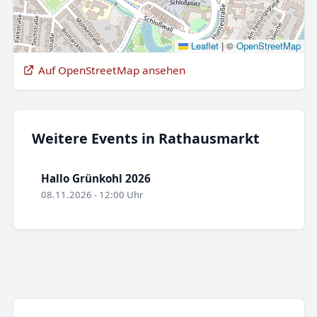
Leaflet
|
©
OpenStreetMap
Auf OpenStreetMap ansehen
Weitere Events in Rathausmarkt
Hallo Grünkohl 2026
08.11.2026 - 12:00 Uhr