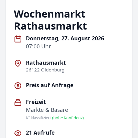
Wochenmarkt
Rathausmarkt
Donnerstag, 27. August 2026
07:00 Uhr
Rathausmarkt
26122 Oldenburg
Preis auf Anfrage
Freizeit
Märkte & Basare
KI-klassifiziert
(hohe Konfidenz)
21 Aufrufe