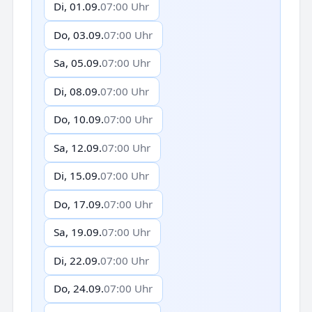
Di, 01.09.
07:00 Uhr
Do, 03.09.
07:00 Uhr
Sa, 05.09.
07:00 Uhr
Di, 08.09.
07:00 Uhr
Do, 10.09.
07:00 Uhr
Sa, 12.09.
07:00 Uhr
Di, 15.09.
07:00 Uhr
Do, 17.09.
07:00 Uhr
Sa, 19.09.
07:00 Uhr
Di, 22.09.
07:00 Uhr
Do, 24.09.
07:00 Uhr