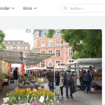
ender
Kino