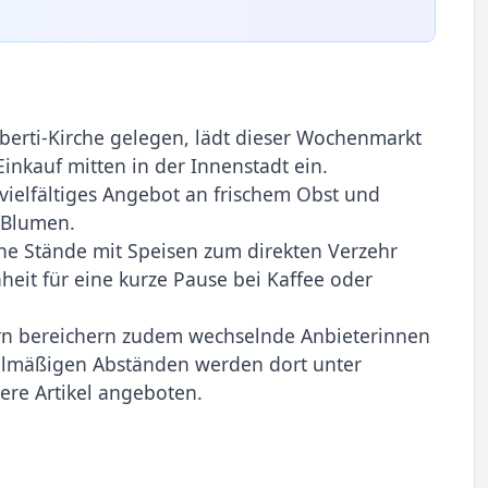
berti-Kirche gelegen, lädt dieser Wochenmarkt
nkauf mitten in der Innenstadt ein.
vielfältiges Angebot an frischem Obst und
 Blumen.
ne Stände mit Speisen zum direkten Verzehr
eit für eine kurze Pause bei Kaffee oder
n bereichern zudem wechselnde Anbieterinnen
elmäßigen Abständen werden dort unter
re Artikel angeboten.