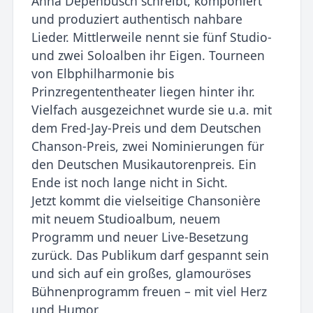
Anna Depenbusch schreibt, komponiert
und produziert authentisch nahbare
Lieder. Mittlerweile nennt sie fünf Studio-
und zwei Soloalben ihr Eigen. Tourneen
von Elbphilharmonie bis
Prinzregententheater liegen hinter ihr.
Vielfach ausgezeichnet wurde sie u.a. mit
dem Fred-Jay-Preis und dem Deutschen
Chanson-Preis, zwei Nominierungen für
den Deutschen Musikautorenpreis. Ein
Ende ist noch lange nicht in Sicht.
Jetzt kommt die vielseitige Chansonière
mit neuem Studioalbum, neuem
Programm und neuer Live-Besetzung
zurück. Das Publikum darf gespannt sein
und sich auf ein großes, glamouröses
Bühnenprogramm freuen – mit viel Herz
und Humor.