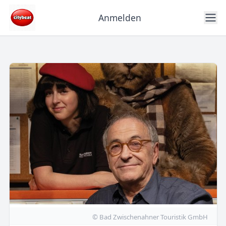
Anmelden
© Bad Zwischenahner Touristik GmbH