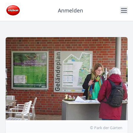
Anmelden
© Park der Gärten