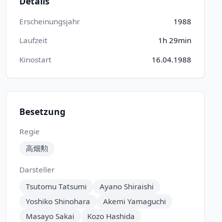
Details
Erscheinungsjahr
1988
Laufzeit
1h 29min
Kinostart
16.04.1988
Besetzung
Regie
高畑勲
Darsteller
Tsutomu Tatsumi
Ayano Shiraishi
Yoshiko Shinohara
Akemi Yamaguchi
Masayo Sakai
Kozo Hashida