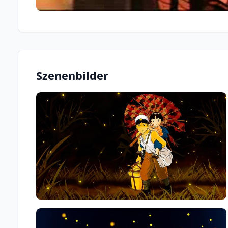
Szenenbilder