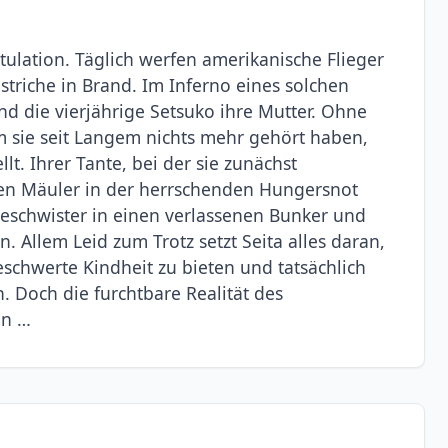
tulation. Täglich werfen amerikanische Flieger
iche in Brand. Im Inferno eines solchen
und die vierjährige Setsuko ihre Mutter. Ohne
m sie seit Langem nichts mehr gehört haben,
llt. Ihrer Tante, bei der sie zunächst
en Mäuler in der herrschenden Hungersnot
Geschwister in einen verlassenen Bunker und
. Allem Leid zum Trotz setzt Seita alles daran,
schwerte Kindheit zu bieten und tatsächlich
. Doch die furchtbare Realität des
in …