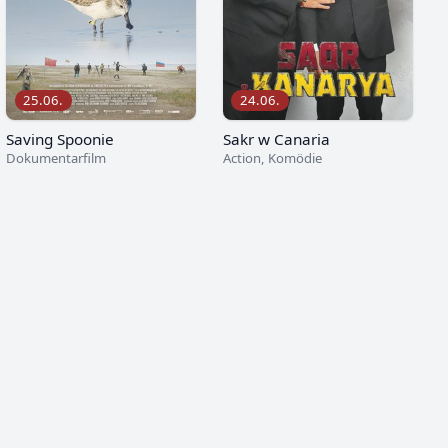
25.06.
24.06.
Saving Spoonie
Sakr w Canaria
Dokumentarfilm
Action, Komödie