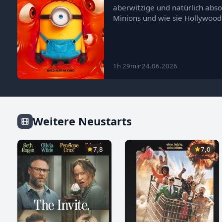
aberwitzige und natürlich abs
Minions und wie sie Hollywood
1h 29min
24.06.2026
Weitere Neustarts
7,8
7,0