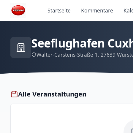
Startseite
Kommentare
Kal
Seeflughafen Cux
Walter-Carstens-Straße 1, 27639 Wurst
Alle Veranstaltungen