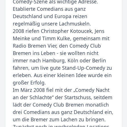
Comedy-Szene als wichtige Adresse.
Etablierte Comedians aus ganz
Deutschland und Europa reizen
regelmäßig unsere Lachmuskeln.
2008 riefen Christopher Kotoucek, Jens
Meinke und Timm Kulke, gemeinsam mit
Radio Bremen Vier, den Comedy Club
Bremen ins Leben - sie wollten nicht
immer nach Hamburg, Köln oder Berlin
fahren, um live gute Stand-Up-Comedy zu
erleben. Aus einer kleinen Idee wurde ein
großer Erfolg.
Im März 2008 fiel mit der „Comedy Nacht
an der Schlachte“ der Startschuss, seitdem
lädt der Comedy Club Bremen monatlich
drei Comedians aus ganz Deutschland ein,
um die Bremer zum Lachen zu bringen.
Zunächst noch in wechselnden Locations,