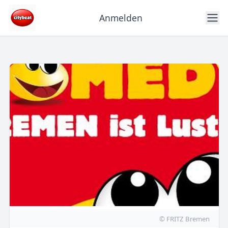
Anmelden
© FRITZ Bremen