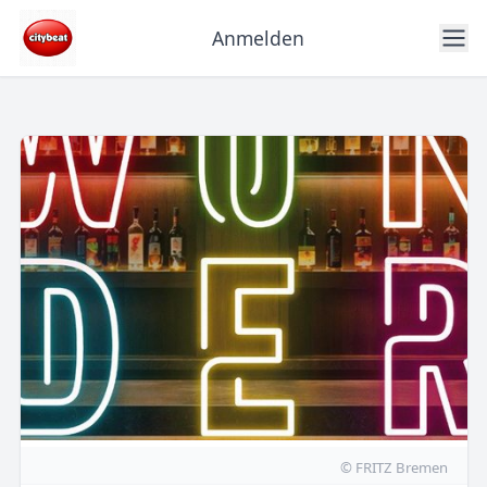
Anmelden
© FRITZ Bremen