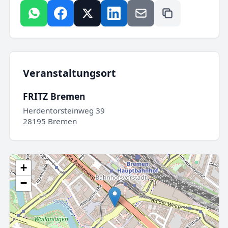
Veranstaltungsort
FRITZ Bremen
Herdentorsteinweg 39
28195 Bremen
+
−