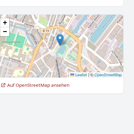
+
−
Leaflet
|
©
OpenStreetMap
Auf OpenStreetMap ansehen