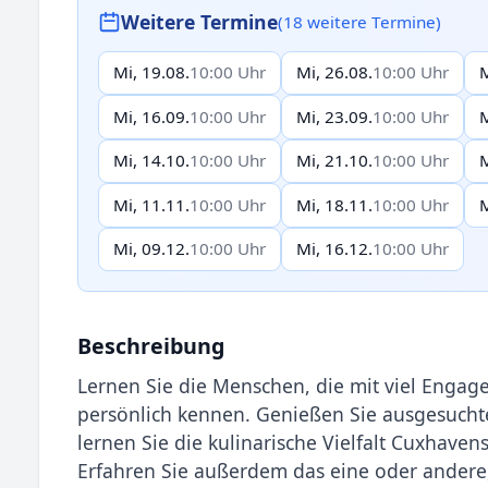
Weitere Termine
(18 weitere Termine)
Mi, 19.08.
10:00 Uhr
Mi, 26.08.
10:00 Uhr
M
Mi, 16.09.
10:00 Uhr
Mi, 23.09.
10:00 Uhr
M
Mi, 14.10.
10:00 Uhr
Mi, 21.10.
10:00 Uhr
M
Mi, 11.11.
10:00 Uhr
Mi, 18.11.
10:00 Uhr
M
Mi, 09.12.
10:00 Uhr
Mi, 16.12.
10:00 Uhr
Beschreibung
Lernen Sie die Menschen, die mit viel Engag
persönlich kennen. Genießen Sie ausgesuch
lernen Sie die kulinarische Vielfalt Cuxhaven
Erfahren Sie außerdem das eine oder andere,