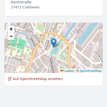
Deichstraße
27472 Cuxhaven
+
−
Leaflet
|
©
OpenStreetMap
Auf OpenStreetMap ansehen