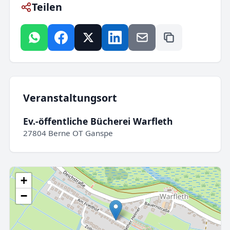
Teilen
Veranstaltungsort
Ev.-öffentliche Bücherei Warfleth
27804 Berne OT Ganspe
+
−