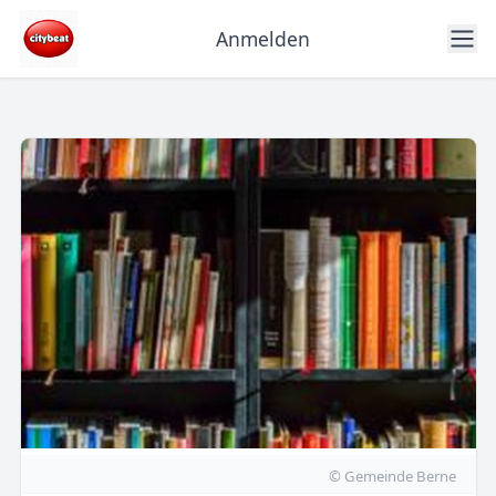
Anmelden
© Gemeinde Berne