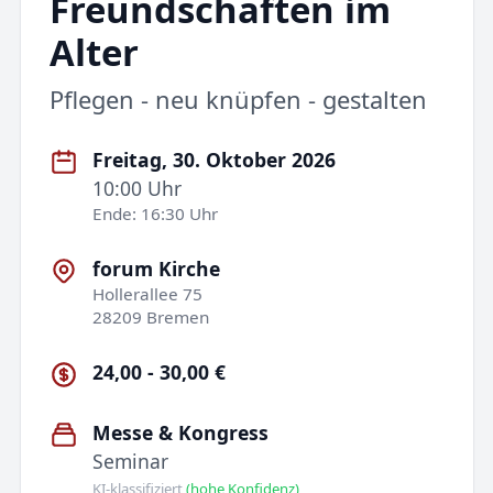
Freundschaften im
Alter
Pflegen - neu knüpfen - gestalten
Freitag, 30. Oktober 2026
10:00 Uhr
Ende: 16:30 Uhr
forum Kirche
Hollerallee 75
28209 Bremen
24,00 - 30,00 €
Messe & Kongress
Seminar
KI-klassifiziert
(hohe Konfidenz)