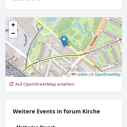
+
−
Leaflet
|
©
OpenStreetMap
Auf OpenStreetMap ansehen
Weitere Events in forum Kirche