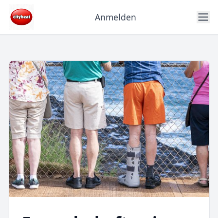
Anmelden