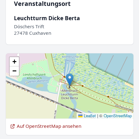
Veranstaltungsort
Leuchtturm Dicke Berta
Döschers Trift
27478 Cuxhaven
+
−
Leaflet
|
©
OpenStreetMap
Auf OpenStreetMap ansehen