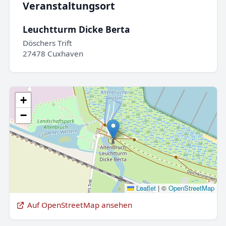
Veranstaltungsort
Leuchtturm Dicke Berta
Döschers Trift
27478 Cuxhaven
+
−
Leaflet
|
©
OpenStreetMap
Auf OpenStreetMap ansehen