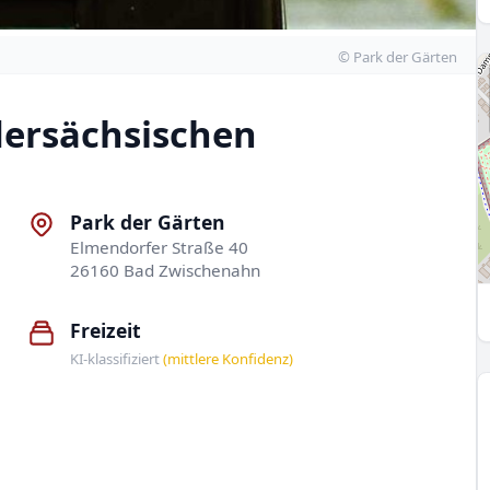
© Park der Gärten
dersächsischen
Park der Gärten
Elmendorfer Straße 40
26160 Bad Zwischenahn
Freizeit
KI-klassifiziert
(mittlere Konfidenz)