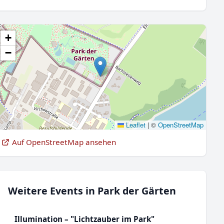
+
−
Leaflet
|
©
OpenStreetMap
Auf OpenStreetMap ansehen
Weitere Events in Park der Gärten
Illumination – "Lichtzauber im Park"