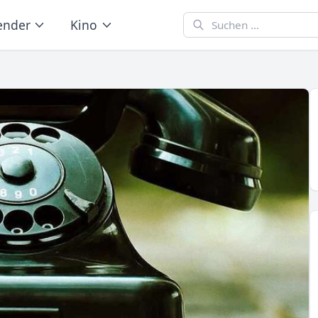
ender
Kino