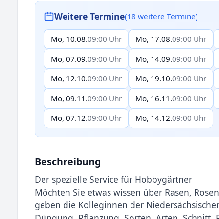
Weitere Termine
(18 weitere Termine)
Mo, 10.08.
09:00 Uhr
Mo, 17.08.
09:00 Uhr
Mo, 07.09.
09:00 Uhr
Mo, 14.09.
09:00 Uhr
Mo, 12.10.
09:00 Uhr
Mo, 19.10.
09:00 Uhr
Mo, 09.11.
09:00 Uhr
Mo, 16.11.
09:00 Uhr
Mo, 07.12.
09:00 Uhr
Mo, 14.12.
09:00 Uhr
Beschreibung
Der spezielle Service für Hobbygärtner
Möchten Sie etwas wissen über Rasen, Rosen
geben die Kolleginnen der Niedersächsische
Düngung, Pflanzung, Sorten, Arten, Schnitt, 