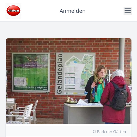
Anmelden
© Park der Gärten