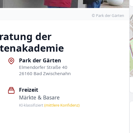
© Park der Gärten
eratung der
rtenakademie
Park der Gärten
Elmendorfer Straße 40
26160 Bad Zwischenahn
Freizeit
Märkte & Basare
KI-klassifiziert
(mittlere Konfidenz)