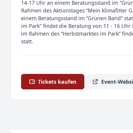
14-17 Uhr an einem Beratungsstand im “Grün
Rahmen des Aktionstages “Mein klimafitter G
einem Beratungsstand im “Grünen Band” sta
im Park” findet die Beratung von 11 - 16 Uhr
im Rahmen des “Herbstmarktes im Park” finde
statt.
Tickets kaufen
Event-Websi