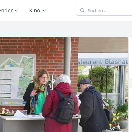
ender
Kino