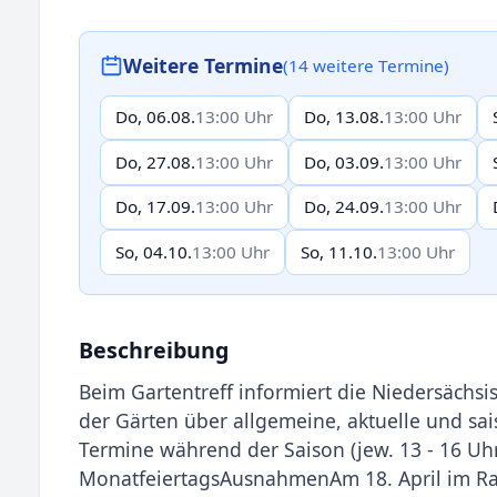
Weitere Termine
(14 weitere Termine)
Do, 06.08.
13:00 Uhr
Do, 13.08.
13:00 Uhr
Do, 27.08.
13:00 Uhr
Do, 03.09.
13:00 Uhr
Do, 17.09.
13:00 Uhr
Do, 24.09.
13:00 Uhr
So, 04.10.
13:00 Uhr
So, 11.10.
13:00 Uhr
Beschreibung
Beim Gartentreff informiert die Niedersächs
der Gärten über allgemeine, aktuelle und sa
Termine während der Saison (jew. 13 - 16 U
MonatfeiertagsAusnahmenAm 18. April im Rah