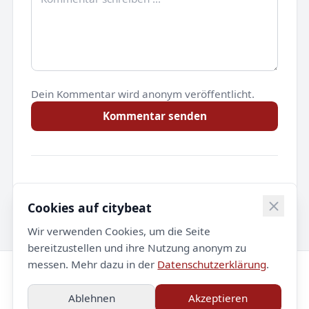
Dein Kommentar wird anonym veröffentlicht.
Kommentar senden
Noch keine Kommentare.
Cookies auf citybeat
Wir verwenden Cookies, um die Seite
bereitzustellen und ihre Nutzung anonym zu
messen. Mehr dazu in der
Datenschutzerklärung
.
© 2026 citybeat. Alle Rechte vorbehalten.
Ablehnen
Akzeptieren
Impressum
Datenschutz
Kontakt