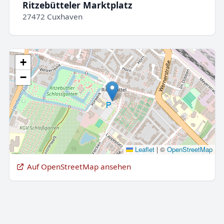
Ritzebütteler Marktplatz
27472 Cuxhaven
+
−
Leaflet
|
©
OpenStreetMap
Auf OpenStreetMap ansehen