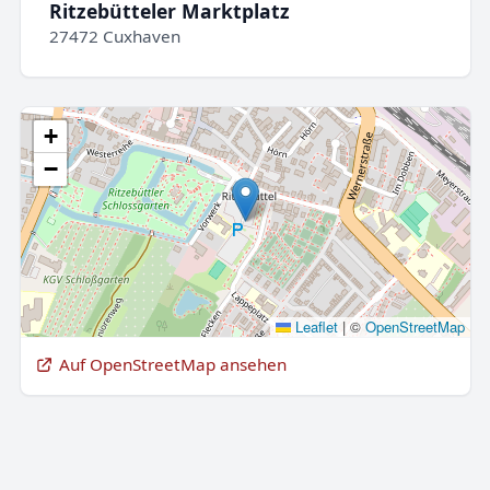
Ritzebütteler Marktplatz
27472 Cuxhaven
+
−
Leaflet
|
©
OpenStreetMap
Auf OpenStreetMap ansehen