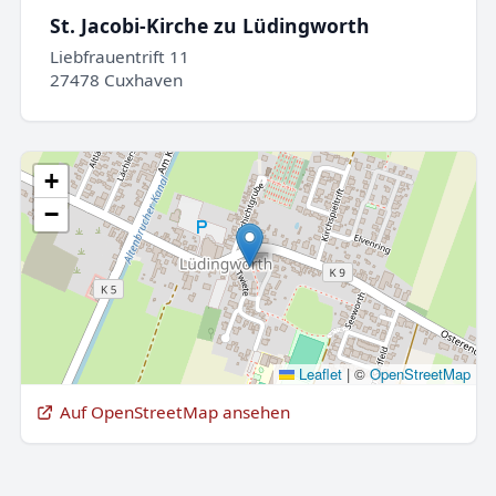
St. Jacobi-Kirche zu Lüdingworth
Liebfrauentrift 11
27478 Cuxhaven
+
−
Leaflet
|
©
OpenStreetMap
Auf OpenStreetMap ansehen