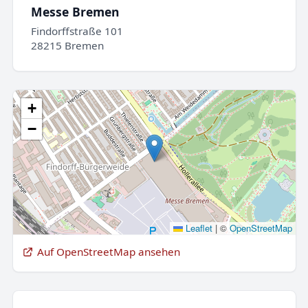
Messe Bremen
Findorffstraße 101
28215 Bremen
+
−
Leaflet
|
©
OpenStreetMap
Auf OpenStreetMap ansehen