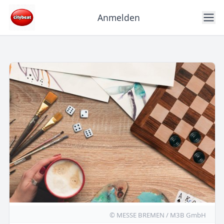
Anmelden
© MESSE BREMEN / M3B GmbH