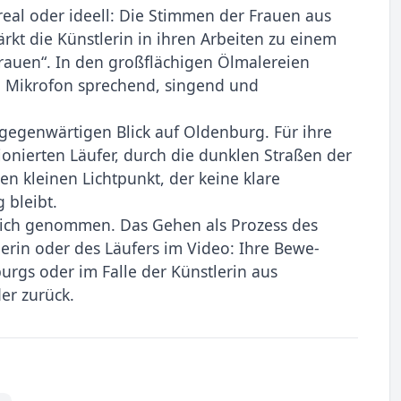
eal oder ideell: Die Stimmen der Frauen aus
tärkt die Künstlerin in ihren Arbeiten zu einem
rauen“. In den großflächigen Ölmalereien
am Mikrofon sprechend, singend und
en gegenwärtigen Blick auf Oldenburg. Für ihre
sionierten Läufer, durch die dunklen Straßen der
nen kleinen Lichtpunkt, der keine klare
 bleibt.
tlich genommen. Das Gehen als Prozess des
erin oder des Läufers im Video: Ihre Bewe­
urgs oder im Falle der Künstlerin aus
er zurück.