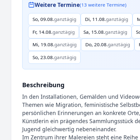
Weitere Termine
(13 weitere Termine)
So, 09.08.
ganztägig
Di, 11.08.
ganztägig
M
Fr, 14.08.
ganztägig
Sa, 15.08.
ganztägig
S
Mi, 19.08.
ganztägig
Do, 20.08.
ganztägig
So, 23.08.
ganztägig
Beschreibung
In den Installationen, Gemälden und Videowel
Themen wie Migration, feministi­sche Selbs
per­sönlichen Erinnerungen an konkrete Orte
Künstlerin ein prägendes Sammlungsstü­ck 
Jugend gleichwertig nebeneinander.
Im Zentrum ihrer Malereien steht eine Reihe 