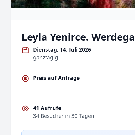
Leyla Yenirce. Werdeg
Dienstag, 14. Juli 2026
ganztägig
Preis auf Anfrage
41 Aufrufe
34 Besucher in 30 Tagen