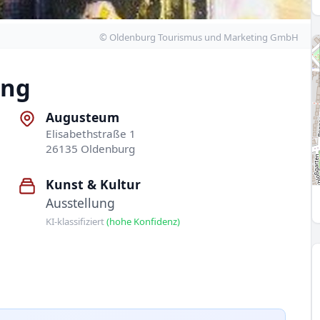
© Oldenburg Tourismus und Marketing GmbH
ang
Augusteum
Elisabethstraße 1
26135 Oldenburg
Kunst & Kultur
Ausstellung
KI-klassifiziert
(hohe Konfidenz)