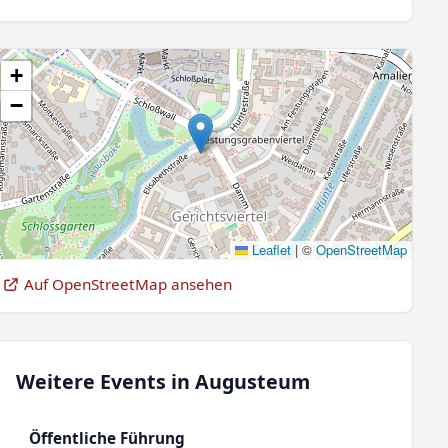
+
−
Leaflet
|
©
OpenStreetMap
Auf OpenStreetMap ansehen
Weitere Events in Augusteum
Öffentliche Führung