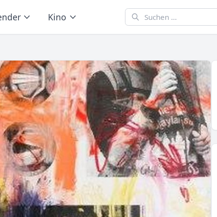
ender
Kino