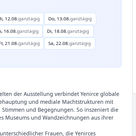
i, 12.08.
ganztägig
Do, 13.08.
ganztägig
o, 16.08.
ganztägig
Di, 18.08.
ganztägig
Fr, 21.08.
ganztägig
Sa, 22.08.
ganztägig
ten der Ausstel­lung verbindet Yenirce globale
tbehauptung und mediale Machtstrukturen mit
, Stimmen und Begeg­nungen. So inszeniert die
des Museums und Wandzeichnungen aus ihrer
unterschiedlicher Frauen, die Yenirces