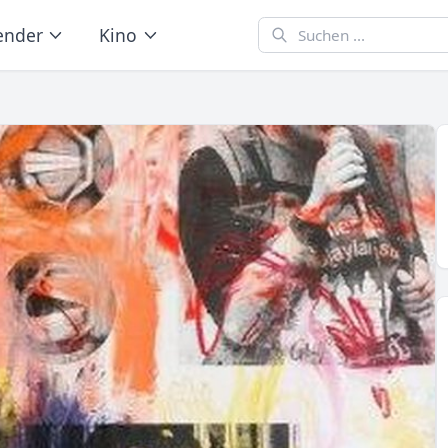
ender
Kino