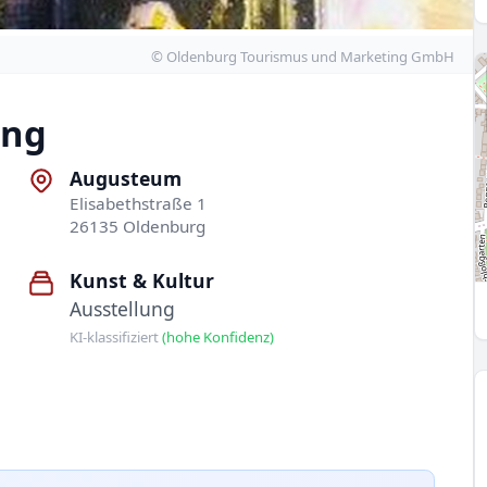
© Oldenburg Tourismus und Marketing GmbH
ang
Augusteum
Elisabethstraße 1
26135 Oldenburg
Kunst & Kultur
Ausstellung
KI-klassifiziert
(hohe Konfidenz)