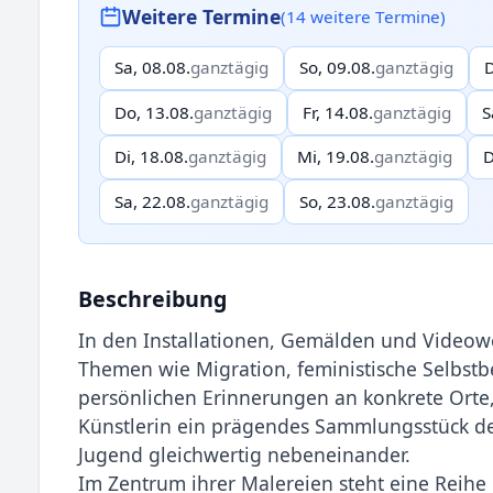
Weitere Termine
(14 weitere Termine)
Sa, 08.08.
ganztägig
So, 09.08.
ganztägig
D
Do, 13.08.
ganztägig
Fr, 14.08.
ganztägig
S
Di, 18.08.
ganztägig
Mi, 19.08.
ganztägig
D
Sa, 22.08.
ganztägig
So, 23.08.
ganztägig
Beschreibung
In den Installationen, Gemälden und Videowel
Themen wie Migration, feministi­sche Selbs
per­sönlichen Erinnerungen an konkrete Orte
Künstlerin ein prägendes Sammlungsstü­ck 
Jugend gleichwertig nebeneinander.
Im Zentrum ihrer Malereien steht eine Reihe 