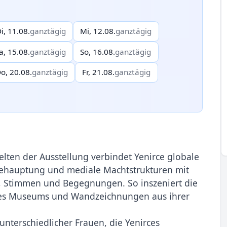
i, 11.08.
ganztägig
Mi, 12.08.
ganztägig
a, 15.08.
ganztägig
So, 16.08.
ganztägig
o, 20.08.
ganztägig
Fr, 21.08.
ganztägig
ten der Ausstel­lung verbindet Yenirce globale
tbehauptung und mediale Machtstrukturen mit
, Stimmen und Begeg­nungen. So inszeniert die
des Museums und Wandzeichnungen aus ihrer
unterschiedlicher Frauen, die Yenirces