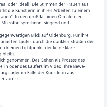
eal oder ideell: Die Stimmen der Frauen aus
tärkt die Künstlerin in ihren Arbeiten zu einem
rauen“. In den großflächigen Ölmalereien
am Mikrofon sprechend, singend und
en gegenwärtigen Blick auf Oldenburg. Für ihre
sionierten Läufer, durch die dunklen Straßen der
nen kleinen Lichtpunkt, der keine klare
 bleibt.
tlich genommen. Das Gehen als Prozess des
erin oder des Läufers im Video: Ihre Bewe­
urgs oder im Falle der Künstlerin aus
er zurück.