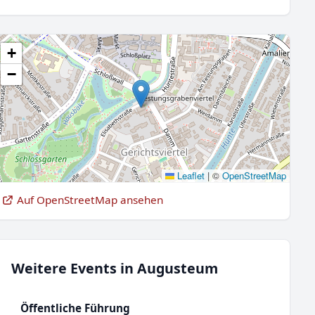
+
−
Leaflet
|
©
OpenStreetMap
Auf OpenStreetMap ansehen
Weitere Events in Augusteum
Öffentliche Führung