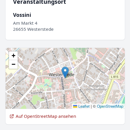
Veranstaltungsort
Vossini
Am Markt 4
26655 Westerstede
+
−
Leaflet
|
©
OpenStreetMap
Auf OpenStreetMap ansehen