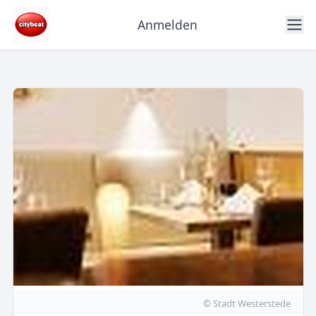
Anmelden
© Stadt Westerstede