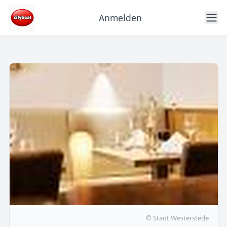
Anmelden
© Stadt Westerstede