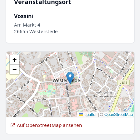
Veranstaltungsort
Vossini
Am Markt 4
26655 Westerstede
+
−
Leaflet
|
©
OpenStreetMap
Auf OpenStreetMap ansehen