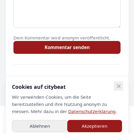
Dein Kommentar wird anonym veröffentlicht.
Kommentar senden
Noch keine Kommentare.
Cookies auf citybeat
Wir verwenden Cookies, um die Seite
bereitzustellen und ihre Nutzung anonym zu
messen. Mehr dazu in der
Datenschutzerklärung
.
© 2026 citybeat. Alle Rechte vorbehalten.
Ablehnen
Akzeptieren
Impressum
Datenschutz
Kontakt