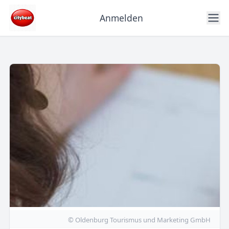
Anmelden
© Oldenburg Tourismus und Marketing GmbH