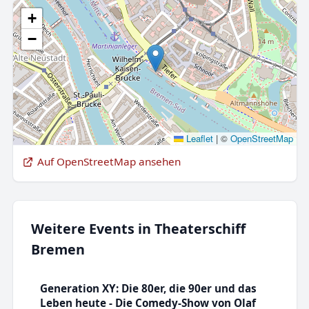
+
−
Leaflet
|
©
OpenStreetMap
Auf OpenStreetMap ansehen
Weitere Events in Theaterschiff
Bremen
Generation XY: Die 80er, die 90er und das
Leben heute - Die Comedy-Show von Olaf