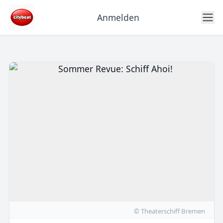
Anmelden
© Theaterschiff Bremen