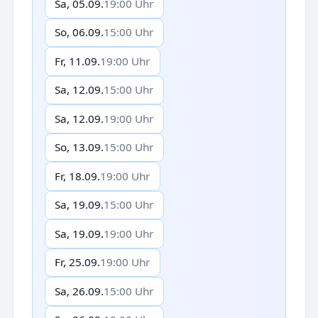
Sa, 05.09.
19:00 Uhr
So, 06.09.
15:00 Uhr
Fr, 11.09.
19:00 Uhr
Sa, 12.09.
15:00 Uhr
Sa, 12.09.
19:00 Uhr
So, 13.09.
15:00 Uhr
Fr, 18.09.
19:00 Uhr
Sa, 19.09.
15:00 Uhr
Sa, 19.09.
19:00 Uhr
Fr, 25.09.
19:00 Uhr
Sa, 26.09.
15:00 Uhr