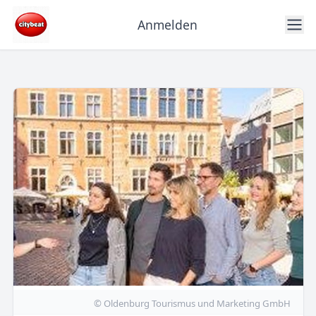
Anmelden
© Oldenburg Tourismus und Marketing GmbH