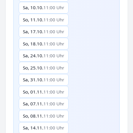
Sa, 10.10.
11:00 Uhr
So, 11.10.
11:00 Uhr
Sa, 17.10.
11:00 Uhr
So, 18.10.
11:00 Uhr
Sa, 24.10.
11:00 Uhr
So, 25.10.
11:00 Uhr
Sa, 31.10.
11:00 Uhr
So, 01.11.
11:00 Uhr
Sa, 07.11.
11:00 Uhr
So, 08.11.
11:00 Uhr
Sa, 14.11.
11:00 Uhr