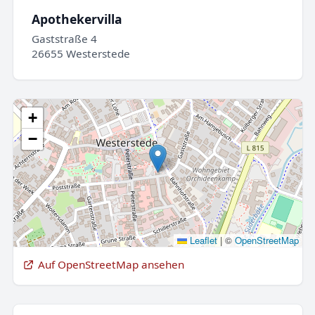
Apothekervilla
Gaststraße 4
26655 Westerstede
+
−
Leaflet
|
©
OpenStreetMap
Auf OpenStreetMap ansehen