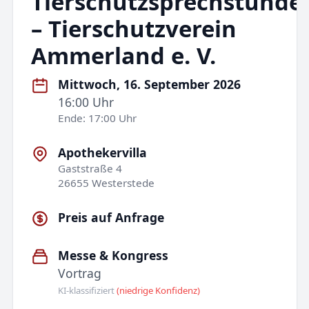
Tierschutzsprechstunde
– Tierschutzverein
Ammerland e. V.
Mittwoch, 16. September 2026
16:00 Uhr
Ende: 17:00 Uhr
Apothekervilla
Gaststraße 4
26655 Westerstede
Preis auf Anfrage
Messe & Kongress
Vortrag
KI-klassifiziert
(niedrige Konfidenz)