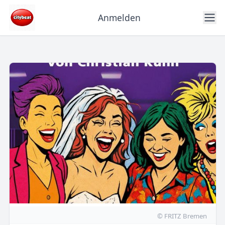
Anmelden
© FRITZ Bremen