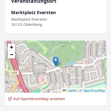
Veranstaltungsort
Marktplatz Eversten
Marktplatz Eversten
26122 Oldenburg
+
−
Leaflet
|
©
OpenStreetMap
Auf OpenStreetMap ansehen