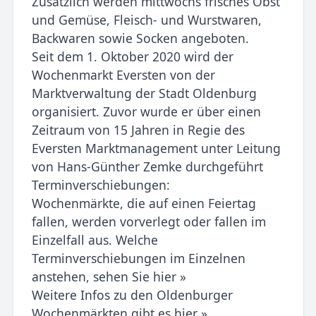
Zusätzlich werden mittwochs frisches Obst
und Gemüse, Fleisch- und Wurstwaren,
Backwaren sowie Socken angeboten.
Seit dem 1. Oktober 2020 wird der
Wochenmarkt Eversten von der
Marktverwaltung der Stadt Oldenburg
organisiert. Zuvor wurde er über einen
Zeitraum von 15 Jahren in Regie des
Eversten Marktmanagement unter Leitung
von Hans-Günther Zemke durchgeführt
Terminverschiebungen:
Wochenmärkte, die auf einen Feiertag
fallen, werden vorverlegt oder fallen im
Einzelfall aus. Welche
Terminverschiebungen im Einzelnen
anstehen, sehen Sie hier »
Weitere Infos zu den Oldenburger
Wochenmärkten gibt es hier ».