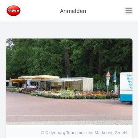
Anmelden
© Oldenburg Tourismus und Marketing GmbH