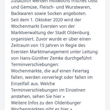
Zusätzlich werden mittwochs frisches Obst
und Gemüse, Fleisch- und Wurstwaren,
Backwaren sowie Socken angeboten.
Seit dem 1. Oktober 2020 wird der
Wochenmarkt Eversten von der
Marktverwaltung der Stadt Oldenburg
organisiert. Zuvor wurde er über einen
Zeitraum von 15 Jahren in Regie des
Eversten Marktmanagement unter Leitung
von Hans-Günther Zemke durchgeführt
Terminverschiebungen:
Wochenmärkte, die auf einen Feiertag
fallen, werden vorverlegt oder fallen im
Einzelfall aus. Welche
Terminverschiebungen im Einzelnen
anstehen, sehen Sie hier »
Weitere Infos zu den Oldenburger
Wochenmärkten gibt es hier ».