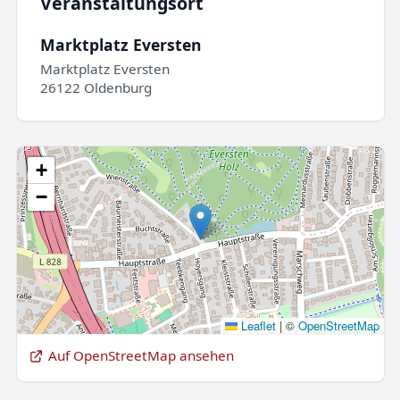
Veranstaltungsort
Marktplatz Eversten
Marktplatz Eversten
26122 Oldenburg
+
−
Leaflet
|
©
OpenStreetMap
Auf OpenStreetMap ansehen