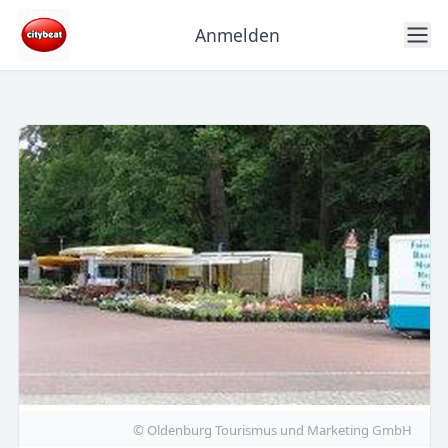
Anmelden
© Oldenburg Tourismus und Marketing GmbH