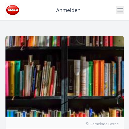
Anmelden
© Gemeinde Berne