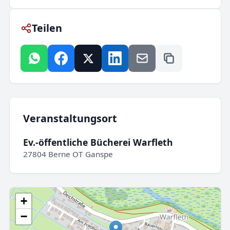
Teilen
Veranstaltungsort
Ev.-öffentliche Bücherei Warfleth
27804 Berne OT Ganspe
+
−