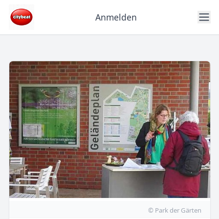
Anmelden
© Park der Gärten