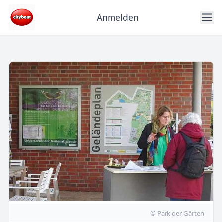
Anmelden
© Park der Gärten