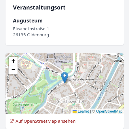
Veranstaltungsort
Augusteum
Elisabethstraße 1
26135 Oldenburg
+
−
Leaflet
|
©
OpenStreetMap
Auf OpenStreetMap ansehen