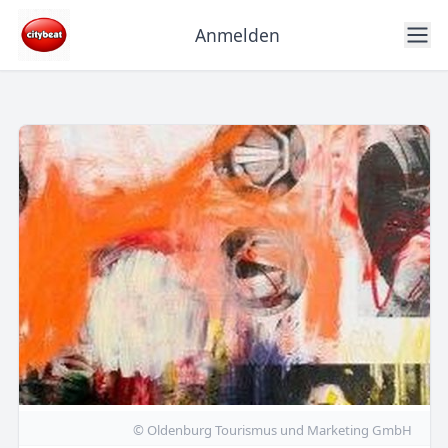
Anmelden
© Oldenburg Tourismus und Marketing GmbH