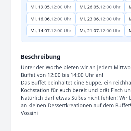
Mi, 19.05.
12:00 Uhr
Mi, 26.05.
12:00 Uhr
M
Mi, 16.06.
12:00 Uhr
Mi, 23.06.
12:00 Uhr
M
Mi, 14.07.
12:00 Uhr
Mi, 21.07.
12:00 Uhr
M
Beschreibung
Unter der Woche bieten wir an jedem Mittwo
Buffet von 12:00 bis 14:00 Uhr an!
Das Buffet beinhaltet eine Suppe, ein reichha
Kochstation für euch bereit und brät Fisch un
Natürlich darf etwas Süßes nicht fehlen! Wi
an kleinen Dessertkreationen auf dem Buffet
Vossini