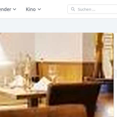
ender
Kino