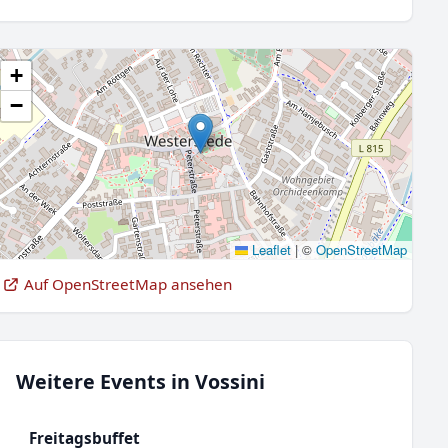
+
−
Leaflet
|
©
OpenStreetMap
Auf OpenStreetMap ansehen
Weitere Events in Vossini
Freitagsbuffet