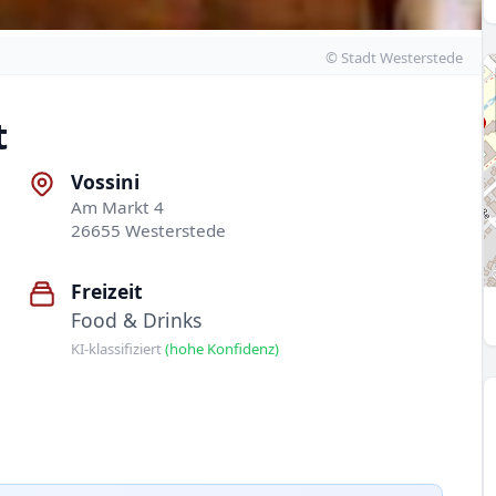
© Stadt Westerstede
t
Vossini
Am Markt 4
26655 Westerstede
Freizeit
Food & Drinks
KI-klassifiziert
(hohe Konfidenz)