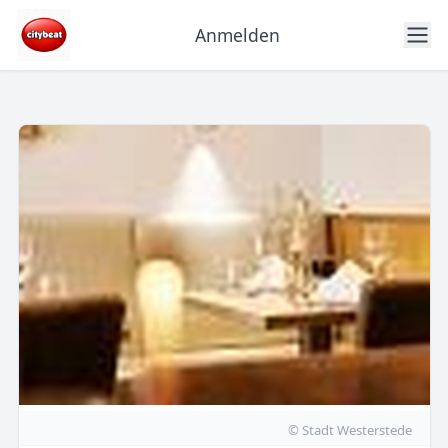
Anmelden
© Stadt Westerstede