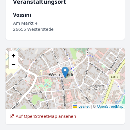
Veranstaltungsort
Vossini
Am Markt 4
26655 Westerstede
+
−
Leaflet
|
©
OpenStreetMap
Auf OpenStreetMap ansehen