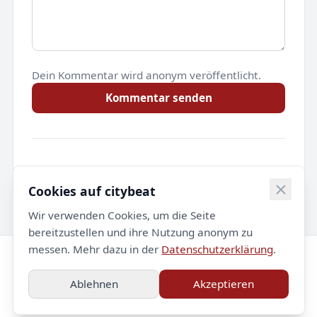
Dein Kommentar wird anonym veröffentlicht.
Kommentar senden
Noch keine Kommentare.
Cookies auf citybeat
Wir verwenden Cookies, um die Seite
bereitzustellen und ihre Nutzung anonym zu
messen. Mehr dazu in der
Datenschutzerklärung
.
© 2026 citybeat. Alle Rechte vorbehalten.
Ablehnen
Akzeptieren
Impressum
Datenschutz
Kontakt