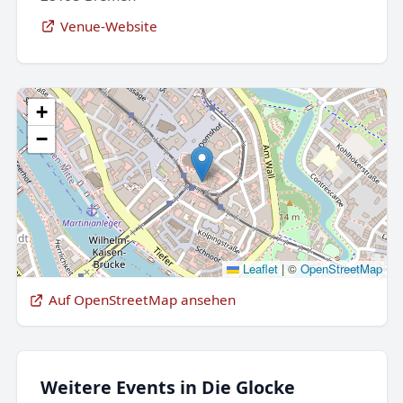
Venue-Website
+
−
Leaflet
|
©
OpenStreetMap
Auf OpenStreetMap ansehen
Weitere Events in Die Glocke