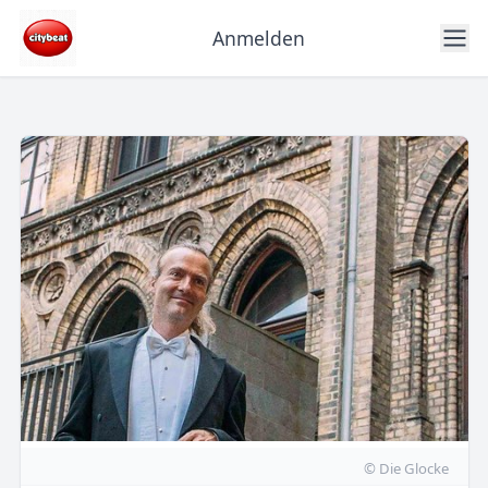
Anmelden
© Die Glocke