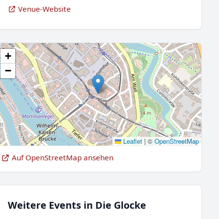
Venue-Website
+
−
Leaflet
|
©
OpenStreetMap
Auf OpenStreetMap ansehen
Weitere Events in Die Glocke