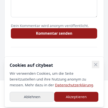
Dein Kommentar wird anonym veröffentlicht.
Kommentar senden
Noch keine Kommentare.
Cookies auf citybeat
Wir verwenden Cookies, um die Seite
bereitzustellen und ihre Nutzung anonym zu
messen. Mehr dazu in der
Datenschutzerklärung
.
© 2026 citybeat. Alle Rechte vorbehalten.
Ablehnen
Akzeptieren
Impressum
Datenschutz
Kontakt