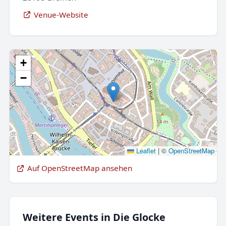
Venue-Website
+
−
Leaflet
|
©
OpenStreetMap
Auf OpenStreetMap ansehen
Weitere Events in Die Glocke