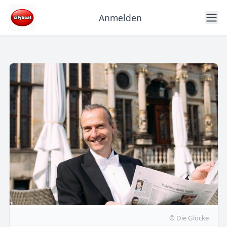
Anmelden
© Die Glocke