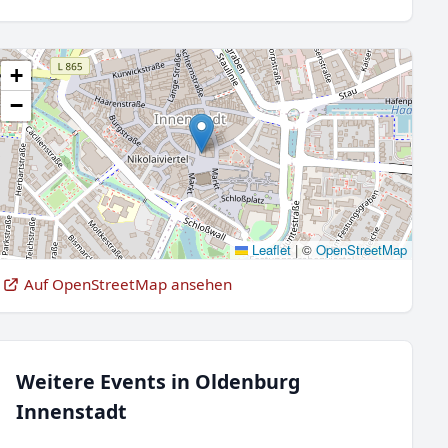
+
−
Leaflet
|
©
OpenStreetMap
Auf OpenStreetMap ansehen
Weitere Events in Oldenburg
Innenstadt