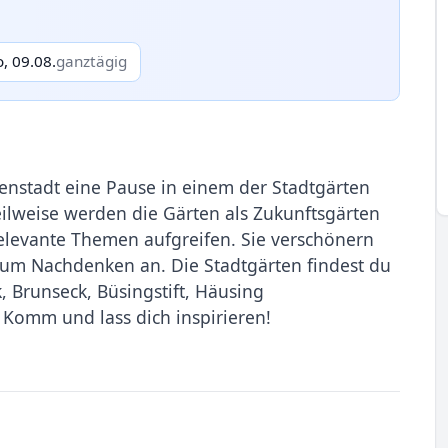
o, 09.08.
ganztägig
nstadt eine Pause in einem der Stadtgärten
eilweise werden die Gärten als Zukunftsgärten
tsrelevante Themen aufgreifen. Sie verschönern
zum Nachdenken an. Die Stadtgärten findest du
, Brunseck, Büsingstift, Häusing
 Komm und lass dich inspirieren!