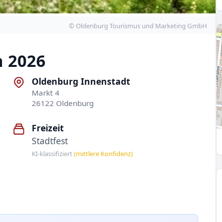
© Oldenburg Tourismus und Marketing GmbH
n 2026
Oldenburg Innenstadt
Markt 4
26122 Oldenburg
Freizeit
Stadtfest
KI-klassifiziert
(mittlere Konfidenz)