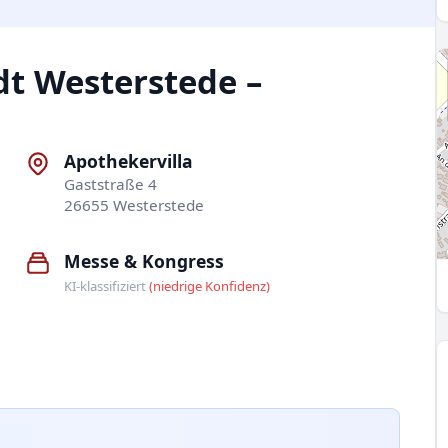
dt Westerstede –
Apothekervilla
Gaststraße 4
26655 Westerstede
Messe & Kongress
KI-klassifiziert
(niedrige Konfidenz)