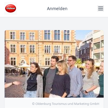
Anmelden
© Oldenburg Tourismus und Marketing GmbH